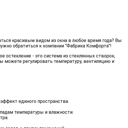
ться красивым видом из окна в любое время года? Вы
нужно обратиться к компании “Фабрика Комфорта”!
е остекление - это система из стеклянных створок,
вы можете регулировать температуру, вентиляцию и
 эффект единого пространства.
репадам температуры и влажности.
тра.