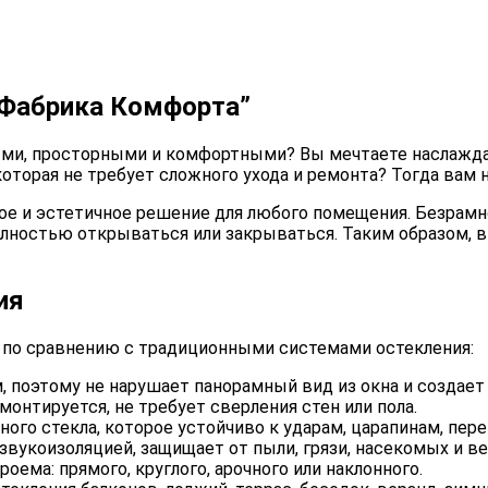
“Фабрика Комфорта”
лыми, просторными и комфортными? Вы мечтаете наслажда
оторая не требует сложного ухода и ремонта? Тогда вам 
е и эстетичное решение для любого помещения. Безрамно
лностью открываться или закрываться. Таким образом, 
ия
по сравнению с традиционными системами остекления:
, поэтому не нарушает панорамный вид из окна и создает
онтируется, не требует сверления стен или пола.
ного стекла, которое устойчиво к ударам, царапинам, пе
звукоизоляцией, защищает от пыли, грязи, насекомых и ве
оема: прямого, круглого, арочного или наклонного.