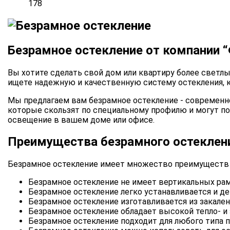
178
Безрамное остекление от компании 
Вы хотите сделать свой дом или квартиру более свет
ищете надежную и качественную систему остекления, к
Мы предлагаем вам безрамное остекление - современно
которые скользят по специальному профилю и могут по
освещение в вашем доме или офисе.
Преимущества безрамного остеклен
Безрамное остекление имеет множество преимуществ 
Безрамное остекление не имеет вертикальных рам
Безрамное остекление легко устанавливается и дем
Безрамное остекление изготавливается из закален
Безрамное остекление обладает высокой тепло- и 
Безрамное остекление подходит для любого типа пр