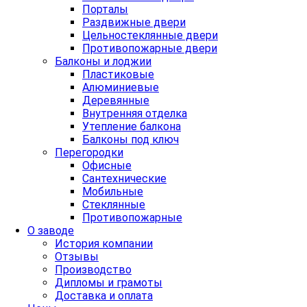
Порталы
Раздвижные двери
Цельностеклянные двери
Противопожарные двери
Балконы и лоджии
Пластиковые
Алюминиевые
Деревянные
Внутренняя отделка
Утепление балкона
Балконы под ключ
Перегородки
Офисные
Сантехнические
Мобильные
Стеклянные
Противопожарные
О заводе
История компании
Отзывы
Производство
Дипломы и грамоты
Доставка и оплата