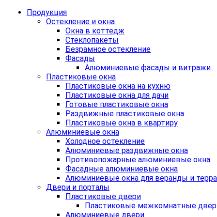
Продукция
Остекление и окна
Окна в коттедж
Стеклопакеты
Безрамное остекление
Фасады
Алюминиевые фасады и витражи
Пластиковые окна
Пластиковые окна на кухню
Пластиковые окна для дачи
Готовые пластиковые окна
Раздвижные пластиковые окна
Пластиковые окна в квартиру
Алюминиевые окна
Холодное остекление
Алюминиевые раздвижные окна
Противопожарные алюминиевые окна
Фасадные алюминиевые окна
Алюминиевые окна для веранды и терр
Двери и порталы
Пластиковые двери
Пластиковые межкомнатные двер
Алюминиевые двери