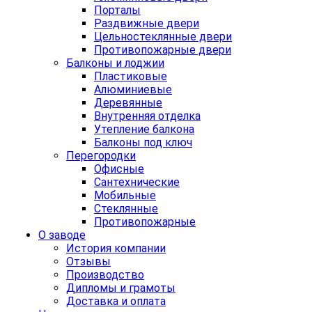
Порталы
Раздвижные двери
Цельностеклянные двери
Противопожарные двери
Балконы и лоджии
Пластиковые
Алюминиевые
Деревянные
Внутренняя отделка
Утепление балкона
Балконы под ключ
Перегородки
Офисные
Сантехнические
Мобильные
Стеклянные
Противопожарные
О заводе
История компании
Отзывы
Производство
Дипломы и грамоты
Доставка и оплата