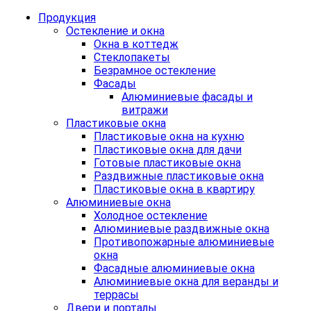
Продукция
Остекление и окна
Окна в коттедж
Стеклопакеты
Безрамное остекление
Фасады
Алюминиевые фасады и
витражи
Пластиковые окна
Пластиковые окна на кухню
Пластиковые окна для дачи
Готовые пластиковые окна
Раздвижные пластиковые окна
Пластиковые окна в квартиру
Алюминиевые окна
Холодное остекление
Алюминиевые раздвижные окна
Противопожарные алюминиевые
окна
Фасадные алюминиевые окна
Алюминиевые окна для веранды и
террасы
Двери и порталы