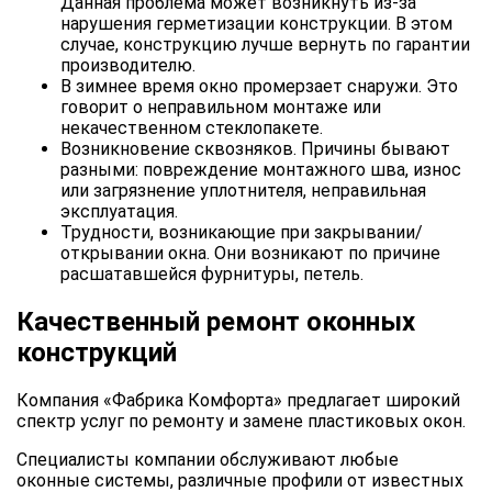
Данная проблема может возникнуть из-за
нарушения герметизации конструкции. В этом
случае, конструкцию лучше вернуть по гарантии
производителю.
В зимнее время окно промерзает снаружи. Это
говорит о неправильном монтаже или
некачественном стеклопакете.
Возникновение сквозняков. Причины бывают
разными: повреждение монтажного шва, износ
или загрязнение уплотнителя, неправильная
эксплуатация.
Трудности, возникающие при закрывании/
открывании окна. Они возникают по причине
расшатавшейся фурнитуры, петель.
Качественный ремонт оконных
конструкций
Компания «Фабрика Комфорта» предлагает широкий
спектр услуг по ремонту и замене пластиковых окон.
Специалисты компании обслуживают любые
оконные системы, различные профили от известных