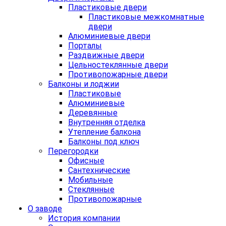
Пластиковые двери
Пластиковые межкомнатные
двери
Алюминиевые двери
Порталы
Раздвижные двери
Цельностеклянные двери
Противопожарные двери
Балконы и лоджии
Пластиковые
Алюминиевые
Деревянные
Внутренняя отделка
Утепление балкона
Балконы под ключ
Перегородки
Офисные
Сантехнические
Мобильные
Стеклянные
Противопожарные
О заводе
История компании