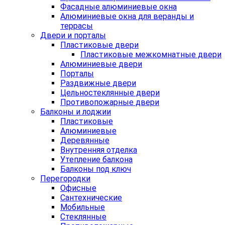
Фасадные алюминиевые окна
Алюминиевые окна для веранды и
террасы
Двери и порталы
Пластиковые двери
Пластиковые межкомнатные двери
Алюминиевые двери
Порталы
Раздвижные двери
Цельностеклянные двери
Противопожарные двери
Балконы и лоджии
Пластиковые
Алюминиевые
Деревянные
Внутренняя отделка
Утепление балкона
Балконы под ключ
Перегородки
Офисные
Сантехнические
Мобильные
Стеклянные