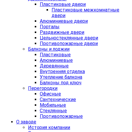
Пластиковые двери
Пластиковые межкомнатные
двери
Алюминиевые двери
Порталы
Раздвижные двери
Цельностеклянные двери
Противопожарные двери
Балконы и лоджии
Пластиковые
Алюминиевые
Деревянные
Внутренняя отделка
Утепление балкона
Балконы под ключ
Перегородки
Офисные
Сантехнические
Мобильные
Стеклянные
Противопожарные
О заводе
История компании