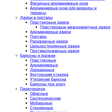
Фасадные алюминиевые окна
Алюминиевые окна для веранды и
террасы
Двери и порталы
Пластиковые двери
Пластиковые межкомнатные двери
Алюминиевые двери
Порталы
Раздвижные двери
Цельностеклянные двери
Противопожарные двери
Балконы и лоджии
Пластиковые
Алюминиевые
Деревянные
Внутренняя отделка
Утепление балкона
Балконы под ключ
Перегородки
Офисные
Сантехнические
Мобильные
Стеклянные