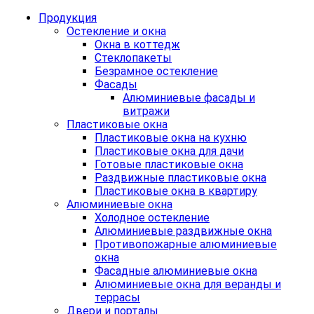
Продукция
Остекление и окна
Окна в коттедж
Стеклопакеты
Безрамное остекление
Фасады
Алюминиевые фасады и
витражи
Пластиковые окна
Пластиковые окна на кухню
Пластиковые окна для дачи
Готовые пластиковые окна
Раздвижные пластиковые окна
Пластиковые окна в квартиру
Алюминиевые окна
Холодное остекление
Алюминиевые раздвижные окна
Противопожарные алюминиевые
окна
Фасадные алюминиевые окна
Алюминиевые окна для веранды и
террасы
Двери и порталы