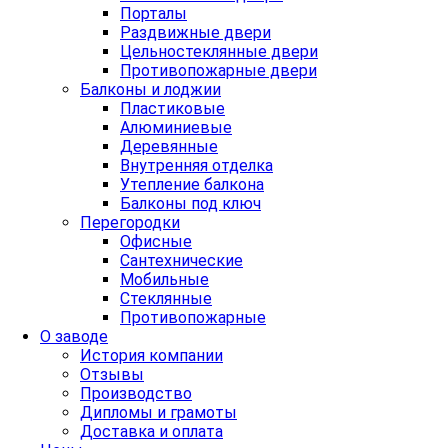
Порталы
Раздвижные двери
Цельностеклянные двери
Противопожарные двери
Балконы и лоджии
Пластиковые
Алюминиевые
Деревянные
Внутренняя отделка
Утепление балкона
Балконы под ключ
Перегородки
Офисные
Сантехнические
Мобильные
Стеклянные
Противопожарные
О заводе
История компании
Отзывы
Производство
Дипломы и грамоты
Доставка и оплата