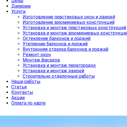
Цены
Дилерам
Услуги
Изготовление пластиковых окон и дверей
Изготовление алюминиевых конструкций
Установка и монтаж пластиковых конструкций
Установка и монтаж алюминиевых конструкци
Остекление балконов и лоджий
Утепление балконов и лоджий
Внутренняя отделка балконов и лоджий
Ремонт окон
Монтаж фасадов
Установка и монтаж перегородок
Установка и монтаж дверей
Строительно отделочные работы
Наши работы
Статьи
Контакты
Акции
Оплата по карте