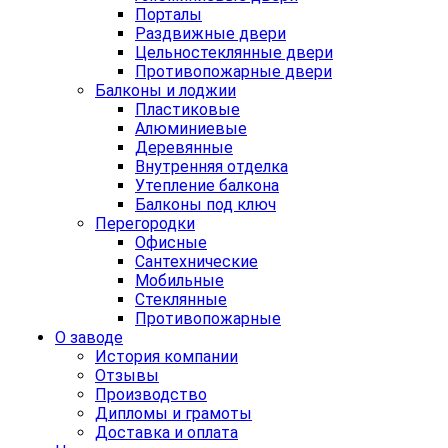
Порталы
Раздвижные двери
Цельностеклянные двери
Противопожарные двери
Балконы и лоджии
Пластиковые
Алюминиевые
Деревянные
Внутренняя отделка
Утепление балкона
Балконы под ключ
Перегородки
Офисные
Сантехнические
Мобильные
Стеклянные
Противопожарные
О заводе
История компании
Отзывы
Производство
Дипломы и грамоты
Доставка и оплата