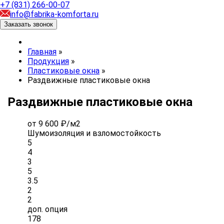
+7 (831) 266-00-07
info@fabrika-komforta.ru
Заказать звонок
Главная
»
Продукция
»
Пластиковые окна
»
Раздвижные пластиковые окна
Раздвижные пластиковые окна
от 9 600 ₽/м2
Шумоизоляция и взломостойкость
5
4
3
5
3.5
2
2
доп. опция
178