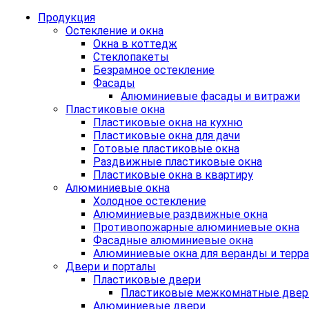
Продукция
Остекление и окна
Окна в коттедж
Стеклопакеты
Безрамное остекление
Фасады
Алюминиевые фасады и витражи
Пластиковые окна
Пластиковые окна на кухню
Пластиковые окна для дачи
Готовые пластиковые окна
Раздвижные пластиковые окна
Пластиковые окна в квартиру
Алюминиевые окна
Холодное остекление
Алюминиевые раздвижные окна
Противопожарные алюминиевые окна
Фасадные алюминиевые окна
Алюминиевые окна для веранды и терр
Двери и порталы
Пластиковые двери
Пластиковые межкомнатные двер
Алюминиевые двери